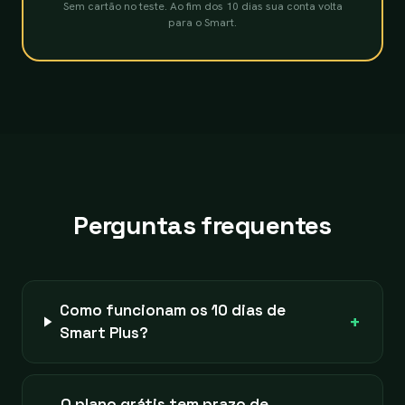
Sem cartão no teste. Ao fim dos 10 dias sua conta volta
para o Smart.
Perguntas frequentes
Como funcionam os 10 dias de
+
Smart Plus?
O plano grátis tem prazo de