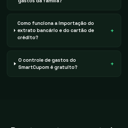
gastos da família?
Como funciona a importação do
+
extrato bancário e do cartão de
crédito?
O controle de gastos do
+
SmartCupom é gratuito?