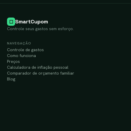
SmartCupom
Controle seus gastos sem esforço.
NAVEGAÇÃO
Controle de gastos
Como funciona
Preços
Calculadora de inflação pessoal
Comparador de orçamento familiar
Blog
COMECE AGORA
Criar conta grátis