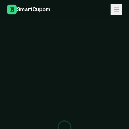
SmartCupom